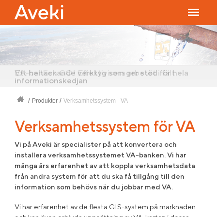
Ett heltäckande verktyg som ger stöd för hela
VA-banken GO! Effektivisera arbetet i fält
informationskedjan
/
/
Produkter
Verksamhetssystem - VA
Verksamhetssystem för VA
Vi på Aveki är specialister på att konvertera och
installera verksamhetssystemet VA-banken. Vi har
många års erfarenhet av att koppla verksamhetsdata
från andra system för att du ska få tillgång till den
information som behövs när du jobbar med VA.
Vi har erfarenhet av de flesta GIS-system på marknaden