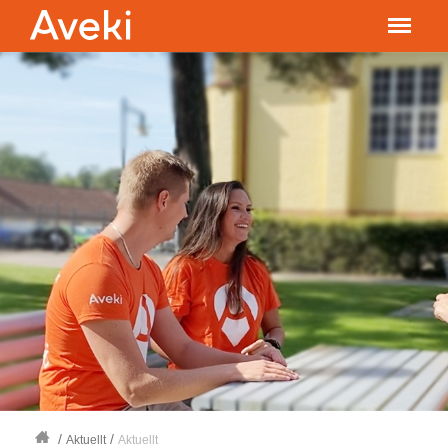
/
/
Aktuellt
Aktuellt