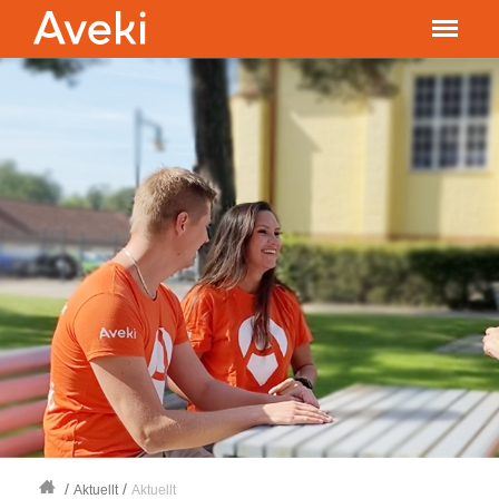
/
/
Aktuellt
Aktuellt