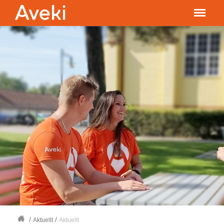
/
/
Aktuellt
Aktuellt